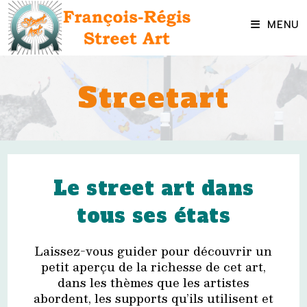
Skip
to
MENU
content
Streetart
Le street art dans
tous ses états
Laissez-vous guider pour découvrir un
petit aperçu de la richesse de cet art,
dans les thèmes que les artistes
abordent, les supports qu’ils utilisent et