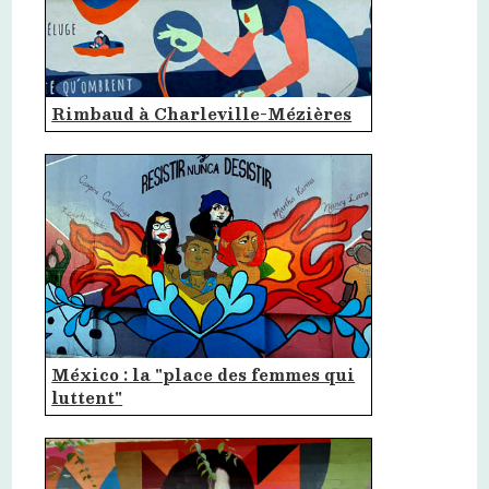
Rimbaud à Charleville-Mézières
México : la "place des femmes qui
luttent"