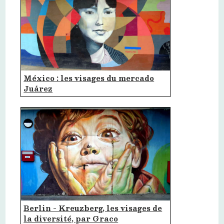
México : les visages du mercado
Juárez
Berlin - Kreuzberg, les visages de
la diversité, par Graco