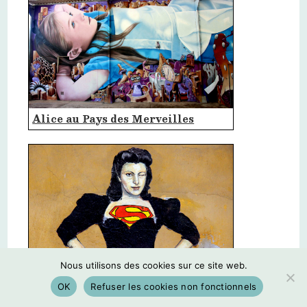
Alice au Pays des Merveilles
Nous utilisons des cookies sur ce site web.
Les Superwomen de Lediesis
OK
Refuser les cookies non fonctionnels