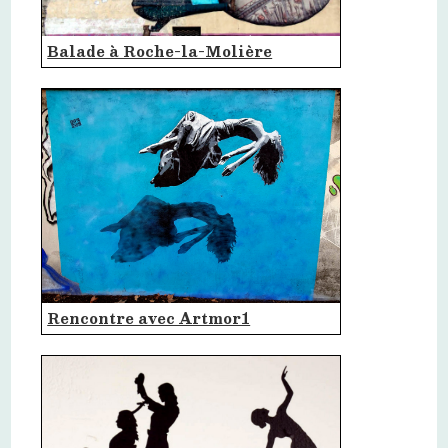
Balade à Roche-la-Molière
Rencontre avec Artmor1