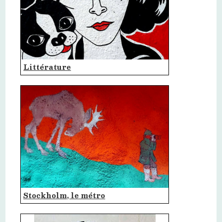
Littérature
Stockholm, le métro