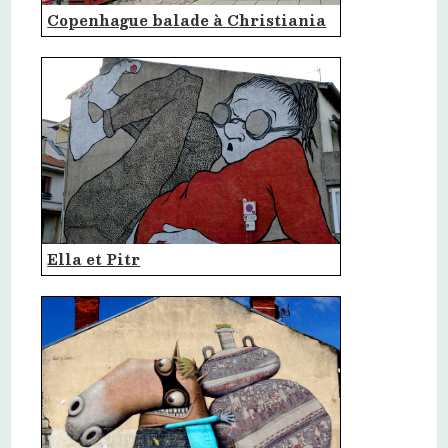
Copenhague balade à Christiania
Ella et Pitr