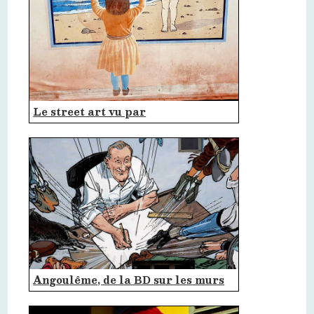
Le street art vu par
Angoulême, de la BD sur les murs