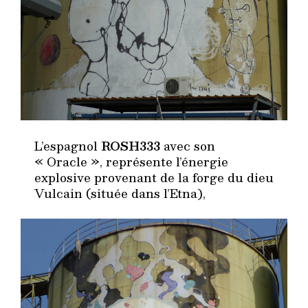
L’espagnol
ROSH333
avec son
« Oracle », représente l’énergie
explosive provenant de la forge du dieu
Vulcain (située dans l’Etna),