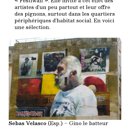
« Festiwall ». Elle invite à cet effet des
artistes d’un peu partout et leur offre
des pignons, surtout dans les quartiers
périphériques d’habitat social. En voici
une sélection.
Sebas Velasco
(Esp.) – Gino le batteur