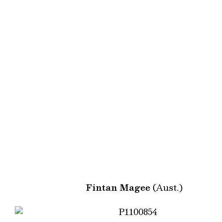
Fintan Magee
(Aust.)