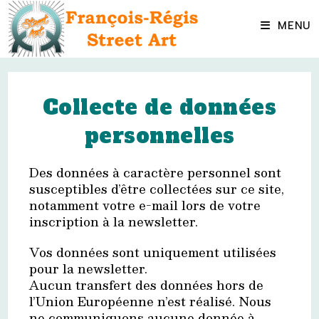
Skip
to
MENU
content
Collecte de données
personnelles
Des données à caractère personnel sont
susceptibles d’être collectées sur ce site,
notamment votre e-mail lors de votre
inscription à la newsletter.
Vos données sont uniquement utilisées
pour la newsletter.
Aucun transfert des données hors de
l’Union Européenne n’est réalisé. Nous
ne communiquons aucune donnée à