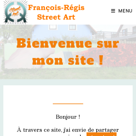
Skip
to
MENU
content
Bienvenue sur
mon site !
Bonjour !
À travers ce site, j’ai envie de partager