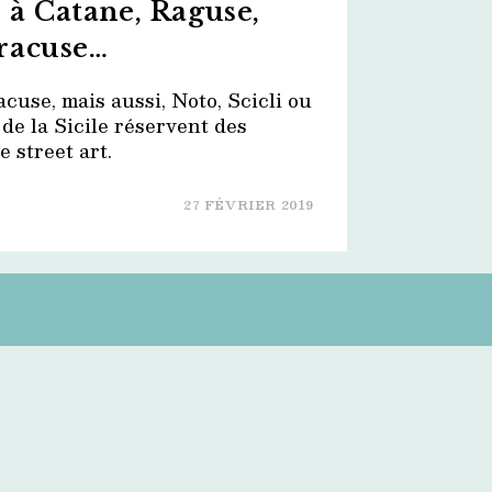
e à Catane, Raguse,
racuse…
use, mais aussi, Noto, Scicli ou
t de la Sicile réservent des
 street art.
27 FÉVRIER 2019