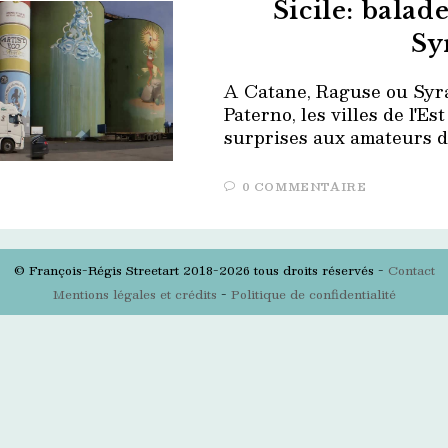
Sicile: balad
Sy
A Catane, Raguse ou Syrac
Paterno, les villes de l'Es
surprises aux amateurs de
0 COMMENTAIRE
© François-Régis Streetart 2018-2026 tous droits réservés -
Contact
Mentions légales et crédits
-
Politique de confidentialité