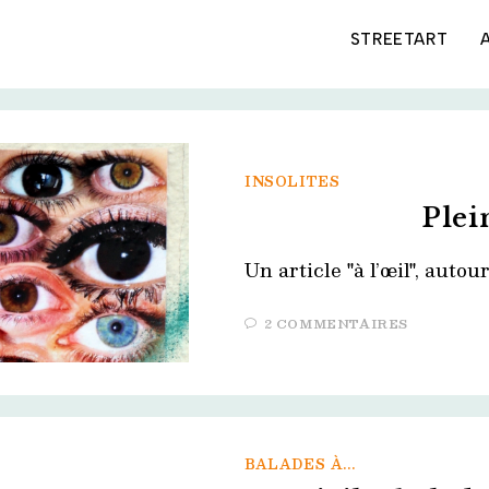
STREETART
INSOLITES
Plei
Un article "à l’œil", auto
2 COMMENTAIRES
BALADES À...