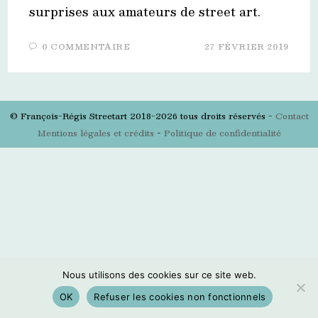
surprises aux amateurs de street art.
0 COMMENTAIRE
27 FÉVRIER 2019
© François-Régis Streetart 2018-2026 tous droits réservés -
Contact
Mentions légales et crédits
-
Politique de confidentialité
Nous utilisons des cookies sur ce site web.
OK
Refuser les cookies non fonctionnels