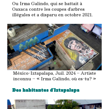
Ou Irma Galindo, qui se battait à
Oaxaca contre les coupes d’arbres
illégales et a disparu en octobre 2021.
México-Iztapalapa, Juil. 2024 – Artiste
inconnu – « Irma Galindo, où es-tu? »
Des habitantes d’Iztapalapa