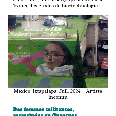
16 ans, des études de bio-technologie.
México-Iztapalapa, Juil. 2024 – Artiste
inconnu
Des femmes militantes,
assassinées ou disparues