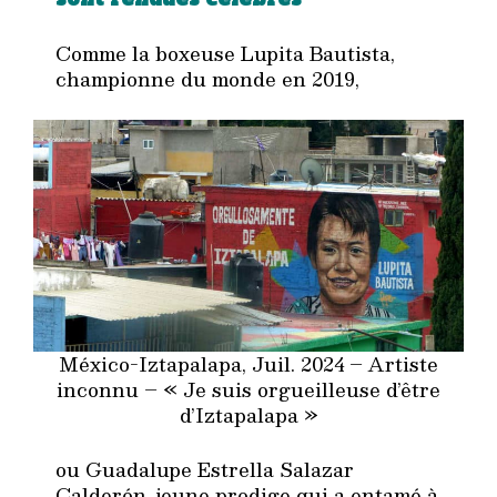
Comme la boxeuse Lupita Bautista,
championne du monde en 2019,
México-Iztapalapa, Juil. 2024 – Artiste
inconnu – « Je suis orgueilleuse d’être
d’Iztapalapa »
ou Guadalupe Estrella Salazar
Calderón, jeune prodige qui a entamé à