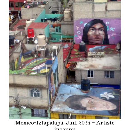
México-Iztapalapa, Juil. 2024 – Artiste
inconnu