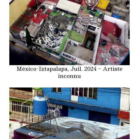
México-Iztapalapa, Juil. 2024 – Artiste
inconnu