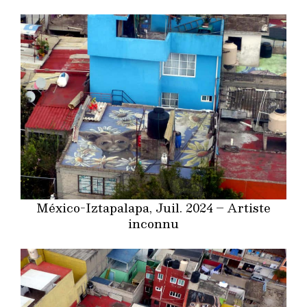
México-Iztapalapa, Juil. 2024 – Artiste
inconnu