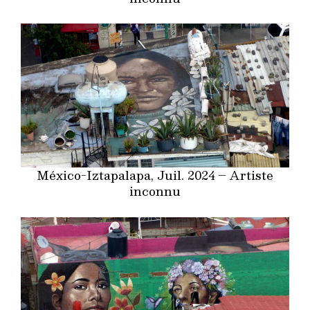
México-Iztapalapa, Juil. 2024 – Artiste
inconnu