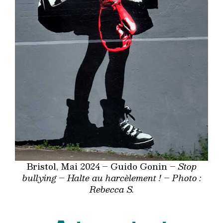
Bristol, Mai 2024 – Guido Gonin –
Stop
bullying – Halte au harcèlement !
–
Photo :
Rebecca S.