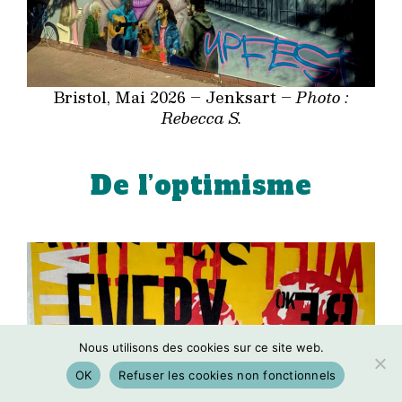
Bristol, Mai 2026 – Jenksart –
Photo :
Rebecca S.
De l’optimisme
Nous utilisons des cookies sur ce site web.
OK
Refuser les cookies non fonctionnels