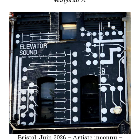
Margarita A.
Bristol, Juin 2026 – Artiste inconnu –