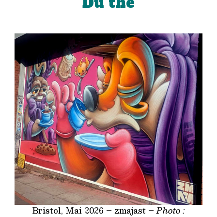
Du thé
Bristol, Mai 2026 – zmajast –
Photo :