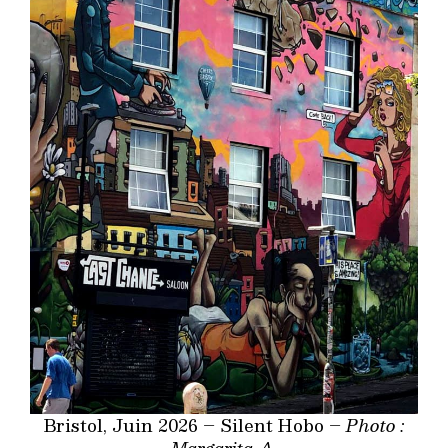
Bristol, Juin 2026 – Silent Hobo –
Photo :