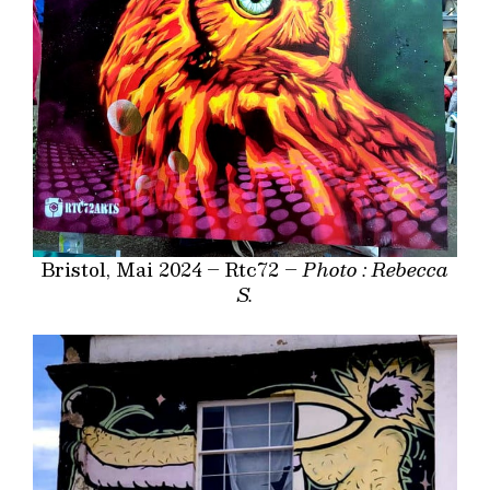
Bristol, Mai 2024 – Rtc72 –
Photo : Rebecca
S.