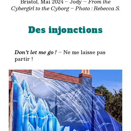
Bristol, Mai 2024 – Jody –
From the
Cybergirl to the Cyborg
–
Photo : Rebecca S.
Des injonctions
Don’t let me go !
– Ne me laisse pas
partir !