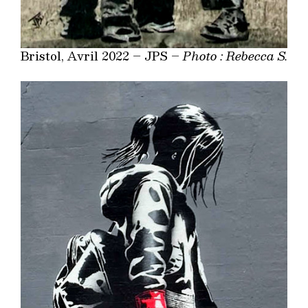
Bristol, Avril 2022 – JPS –
Photo : Rebecca S.