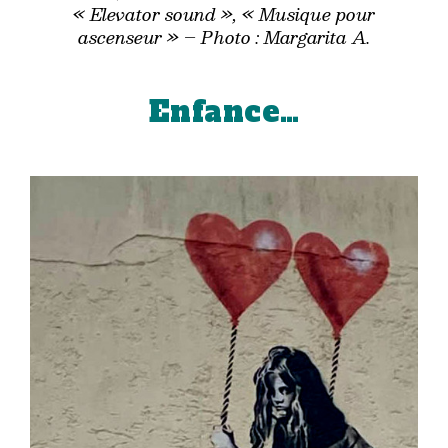
« Elevator sound », « Musique pour
ascenseur »
–
Photo : Margarita A.
Enfance…