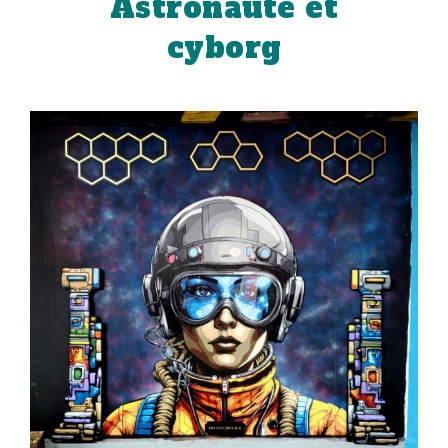
Astronaute et
cyborg