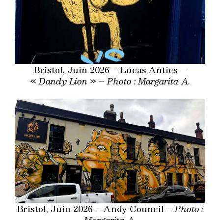
Bristol, Juin 2026 – Lucas Antics –
«
Dandy Lion
» –
Photo : Margarita A.
Bristol, Juin 2026 – Andy Council –
Photo :