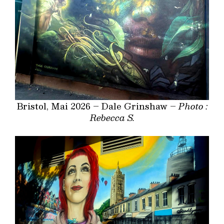
Bristol, Mai 2026 – Dale Grinshaw –
Photo :
Rebecca S.