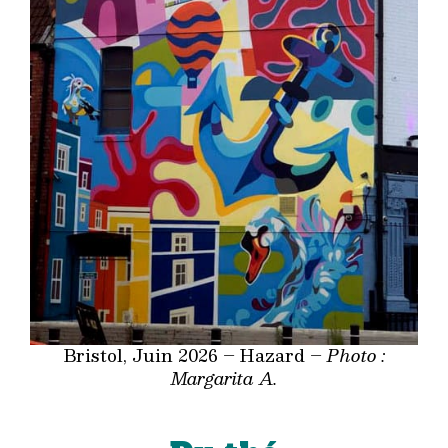
Bristol, Juin 2026 – Hazard –
Photo :
Margarita A.