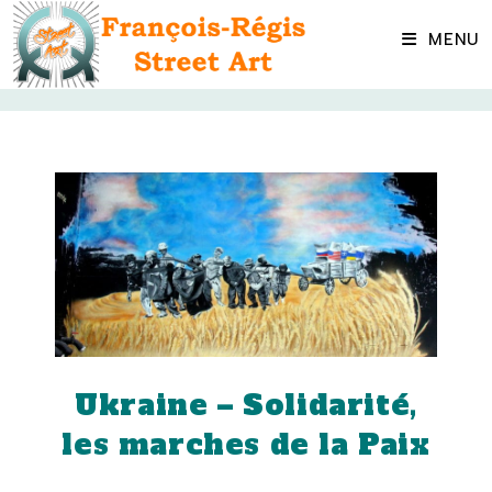
Skip
to
MENU
content
Ukraine – Solidarité,
les marches de la Paix