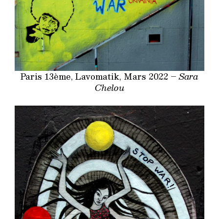
Paris 13ème, Lavomatik, Mars 2022 –
Sara
Chelou