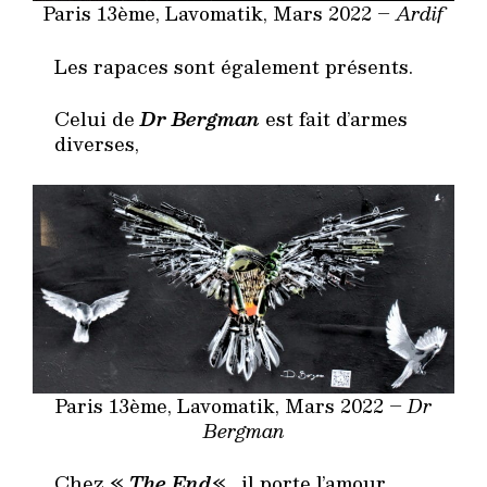
Paris 13ème, Lavomatik, Mars 2022 –
Ardif
Les rapaces sont également présents.
Celui de
Dr Bergman
est fait d’armes
diverses,
Paris 13ème, Lavomatik, Mars 2022 –
Dr
Bergman
Chez «
The End
« , il porte l’amour