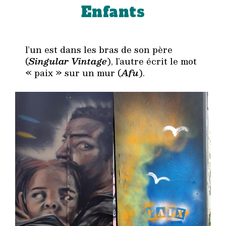
Enfants
l’un est dans les bras de son père
(
Singular Vintage
), l’autre écrit le mot
« paix » sur un mur (
Afu
).