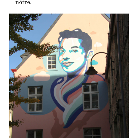
nôtre.