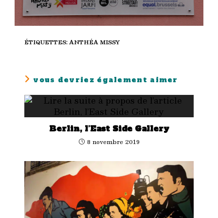
ÉTIQUETTES
:
ANTHÉA MISSY
vous devriez également aimer
Berlin, l’East Side Gallery
8 novembre 2019