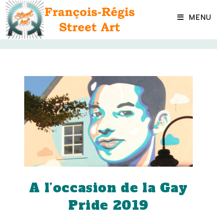
Skip
to
MENU
content
A l’occasion de la Gay
Pride 2019