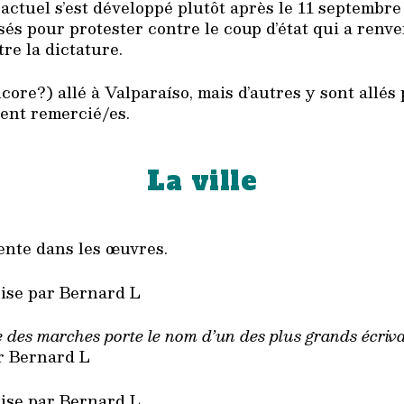
 actuel s’est développé plutôt après le 11 septembre
isés pour protester contre le coup d’état qui a renv
re la dictature.
core?) allé à Valparaíso, mais d’autres y sont allés
ient remercié/es.
La ville
ente dans les œuvres.
rise par Bernard L
des marches porte le nom d’un des plus grands écriva
r Bernard L
rise par Bernard L