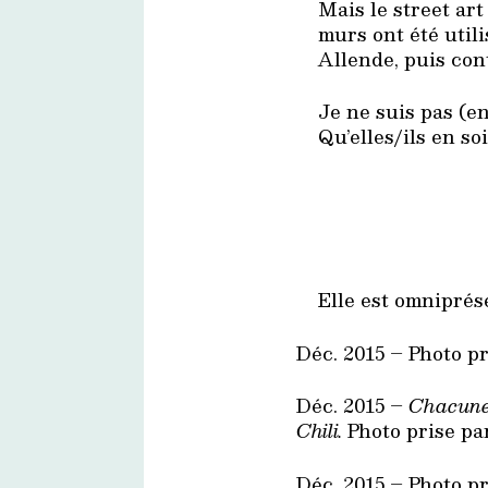
Mais le street art
murs ont été util
Allende, puis cont
Je ne suis pas (en
Qu’elles/ils en so
Elle est omniprés
Déc. 2015 – Photo p
Déc. 2015 –
Chacune 
Chili.
Photo prise pa
Déc. 2015 – Photo p