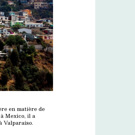
ière en matière de
à Mexico, il a
à Valparaíso.