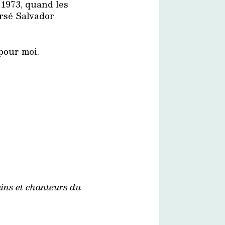
 1973, quand les
ersé Salvador
 pour moi.
ins et chanteurs du