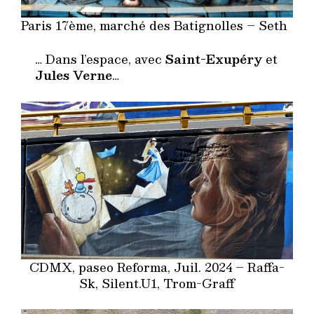
Paris 17ème, marché des Batignolles – Seth
… Dans l’espace, avec
Saint-Exupéry
et
Jules Verne
…
CDMX, paseo Reforma, Juil. 2024 – Raffa-
Sk, Silent.U1, Trom-Graff