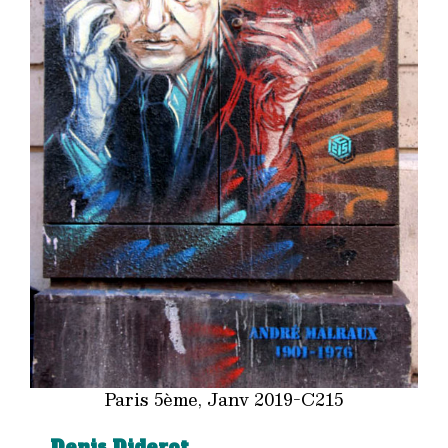
Paris 5ème, Janv 2019-C215
Denis Diderot