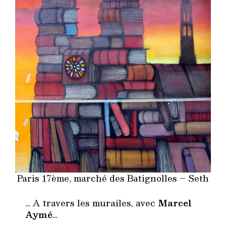
Paris 17ème, marché des Batignolles – Seth
… A travers les murailes, avec
Marcel
Aymé
…