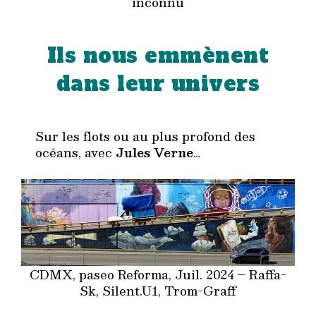
inconnu
Ils nous emmènent
dans leur univers
Sur les flots ou au plus profond des
océans, avec
Jules Verne
…
CDMX, paseo Reforma, Juil. 2024 – Raffa-
Sk, Silent.U1, Trom-Graff