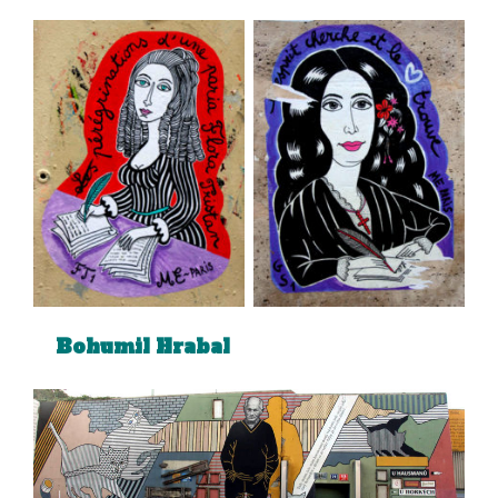
Aucune légende
Aucune légende
Bohumil Hrabal