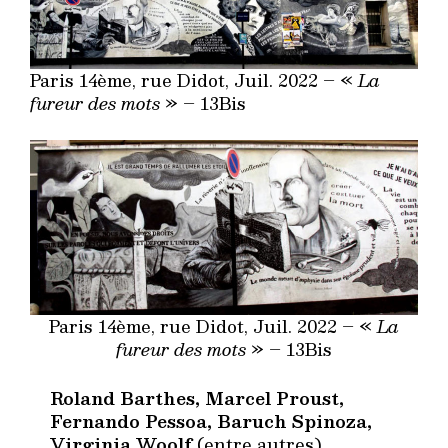
Paris 14ème, rue Didot, Juil. 2022 – «
La
fureur des mots
» – 13Bis
Paris 14ème, rue Didot, Juil. 2022 – «
La
fureur des mots
» – 13Bis
Roland Barthes, Marcel Proust,
Fernando Pessoa, Baruch Spinoza,
Virginia Woolf
(entre autres)…