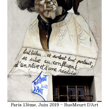
Paris 13ème, Juin 2019 – RueMeurt D’Art