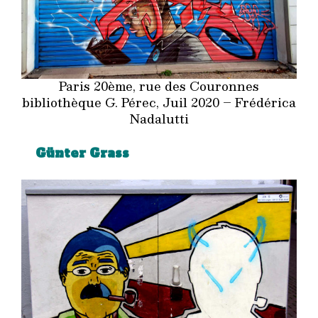
Paris 20ème, rue des Couronnes
bibliothèque G. Pérec, Juil 2020 – Frédérica
Nadalutti
Günter Grass