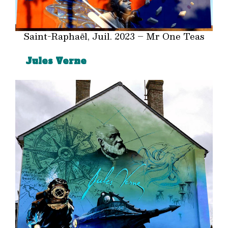
Saint-Raphaël, Juil. 2023 – Mr One Teas
Jules Verne