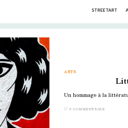
STREETART
ARTS
Lit
Un hommage à la littératu
0 COMMENTAIRE