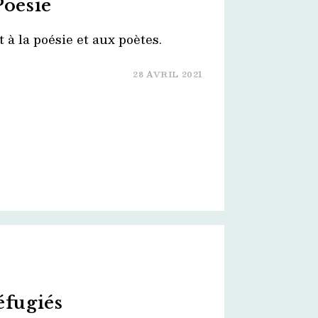
Poésie
à la poésie et aux poètes.
28 AVRIL 2021
éfugiés