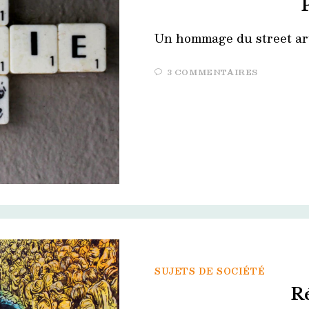
Un hommage du street art 
3 COMMENTAIRES
SUJETS DE SOCIÉTÉ
R