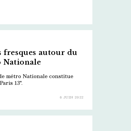
s fresques autour du
 Nationale
 de métro Nationale constitue
Paris 13".
6 JUIN 2022