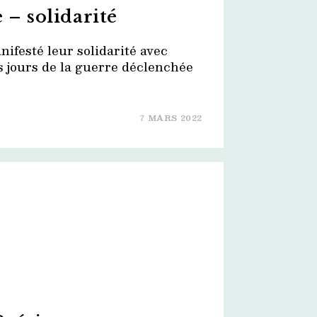
 – solidarité
nifesté leur solidarité avec
s jours de la guerre déclenchée
7 MARS 2022