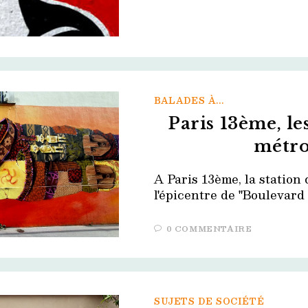
BALADES À...
Paris 13ème, le
métro
A Paris 13ème, la station
l'épicentre de "Boulevard 
0 COMMENTAIRE
SUJETS DE SOCIÉTÉ