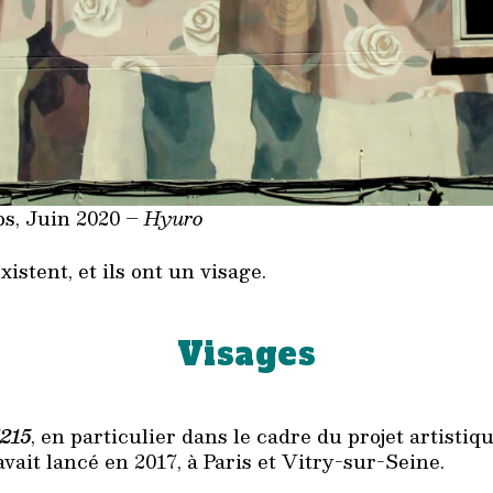
bs, Juin 2020 –
Hyuro
xistent, et ils ont un visage.
Visages
215
, en particulier dans le cadre du projet artist
avait lancé en 2017, à Paris et Vitry-sur-Seine.