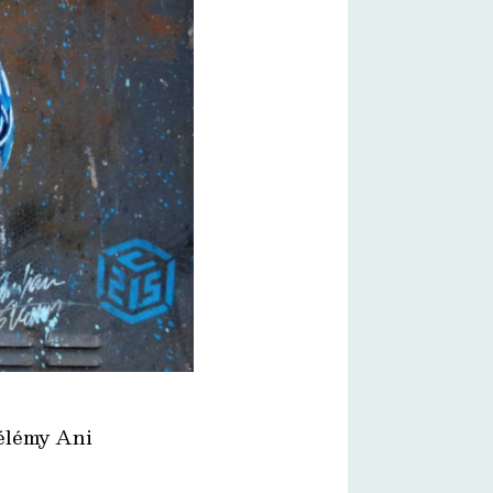
hélémy Ani