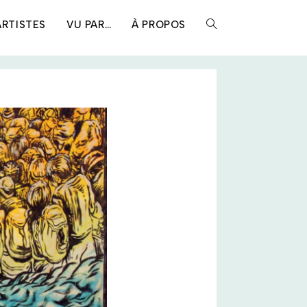
ARTISTES
VU PAR…
À PROPOS
TOGGLE
WEBSITE
SEARCH