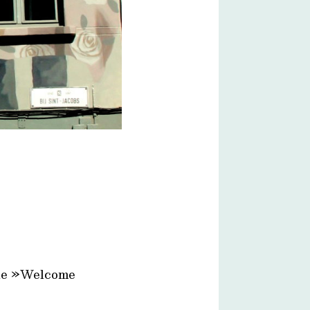
ique »Welcome