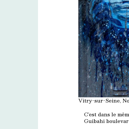
Vitry-sur-Seine, No
C’est dans le mêm
Guibahi boulevard