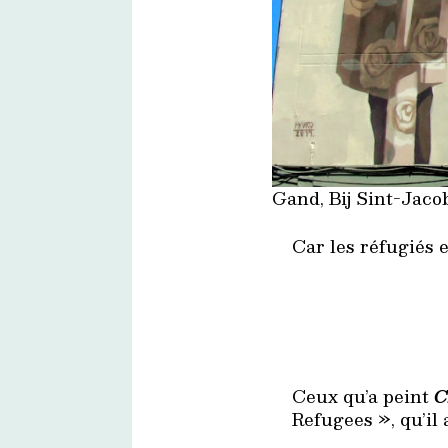
Gand, Bij Sint-Jaco
Car les réfugiés e
Ceux qu’a peint
C
Refugees », qu’il 