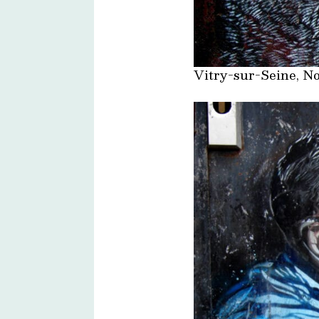
Vitry-sur-Seine, No