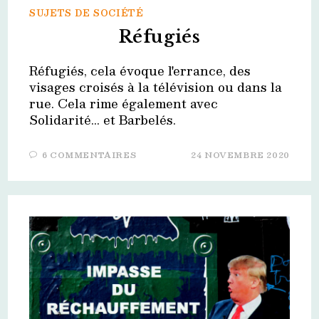
SUJETS DE SOCIÉTÉ
Réfugiés
Réfugiés, cela évoque l'errance, des
visages croisés à la télévision ou dans la
rue. Cela rime également avec
Solidarité... et Barbelés.
6 COMMENTAIRES
24 NOVEMBRE 2020