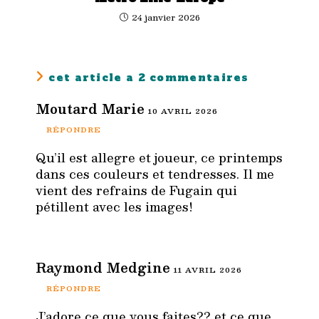
24 janvier 2026
cet article a 2 commentaires
Moutard Marie
10 AVRIL 2026
RÉPONDRE
Qu’il est allegre et joueur, ce printemps
dans ces couleurs et tendresses. Il me
vient des refrains de Fugain qui
pétillent avec les images!
Raymond Medgine
11 AVRIL 2026
RÉPONDRE
J’adore ce que vous faites?? et ce que