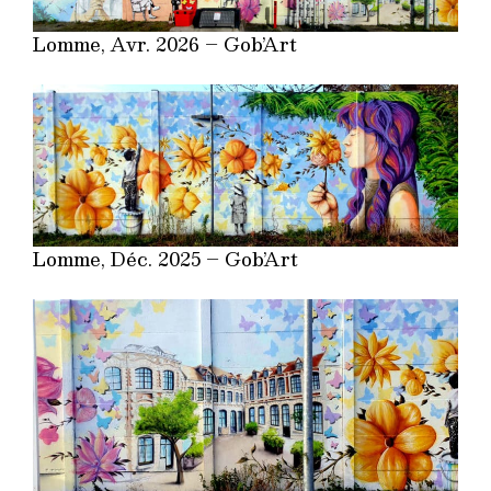
Lomme, Avr. 2026 – Gob’Art
Lomme, Déc. 2025 – Gob’Art