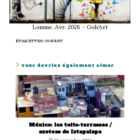
Lomme, Avr. 2026 – Gob’Art
ÉTIQUETTES
:
GOB'ART
vous devriez également aimer
México: les toits-terrasses /
azoteas de Iztapalapa
10 septembre 2024