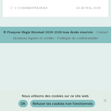
2 COMMENTAIRES
10 AVRIL 2026
© François-Régis Streetart 2018-2026 tous droits réservés -
Contact
Mentions légales et crédits
-
Politique de confidentialité
Nous utilisons des cookies sur ce site web.
OK
Refuser les cookies non fonctionnels