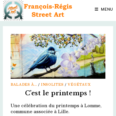
Skip
to
MENU
content
BALADES À...
/
INSOLITES
/
VÉGÉTAUX
C’est le printemps !
Une célébration du printemps à Lomme,
commune associée à Lille.