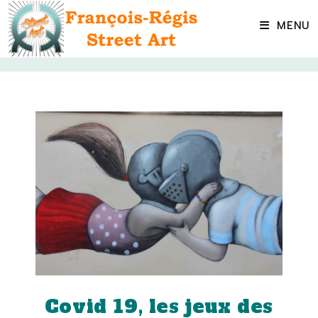
Skip
to
MENU
content
Covid 19, les jeux des