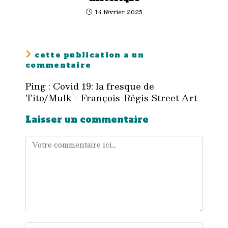
14 février 2025
cette publication a un
commentaire
Ping :
Covid 19: la fresque de
Tito/Mulk - François-Régis Street Art
Laisser un commentaire
Comment
Enter