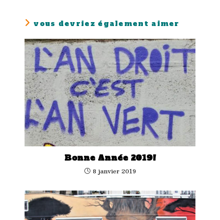
vous devriez également aimer
Bonne Année 2019!
8 janvier 2019