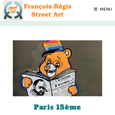
Skip
to
MENU
content
Paris 15ème