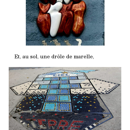
Et, au sol, une drôle de marelle,