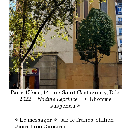
Paris 15ème, 14, rue Saint Castagnary, Déc.
2022 –
Nadine Leprince –
« L’homme
suspendu »
« Le messager », par le franco-chilien
Juan Luis Cousiño
.