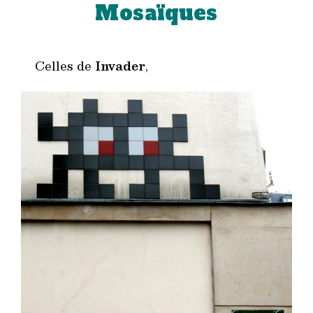
Mosaïques
Celles de
Invader
,