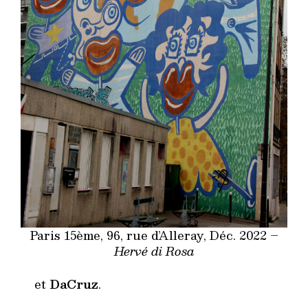
Paris 15ème, 96, rue d’Alleray, Déc. 2022 –
Hervé di Rosa
et
DaCruz
.