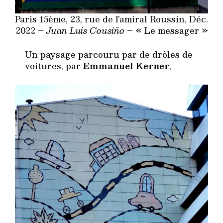
Paris 15ème, 23, rue de l’amiral Roussin, Déc.
2022 –
Juan Luis Cousiño
– « Le messager »
Un paysage parcouru par de drôles de
voitures, par
Emmanuel Kerner
,