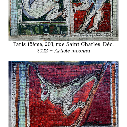
Paris 15ème, 203, rue Saint Charles, Déc.
2022 –
Artiste inconnu