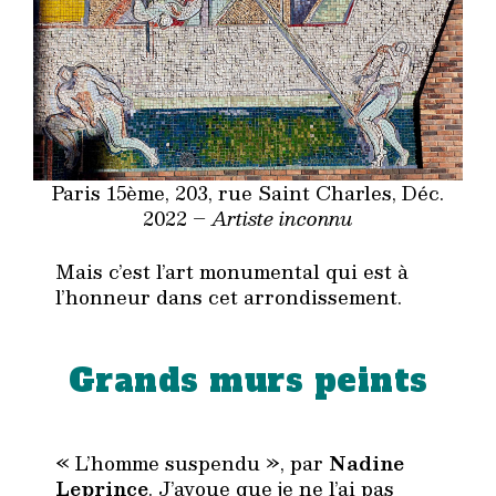
Paris 15ème, 203, rue Saint Charles, Déc.
2022 –
Artiste inconnu
Mais c’est l’art monumental qui est à
l’honneur dans cet arrondissement.
Grands murs peints
« L’homme suspendu », par
Nadine
Leprince
. J’avoue que je ne l’ai pas