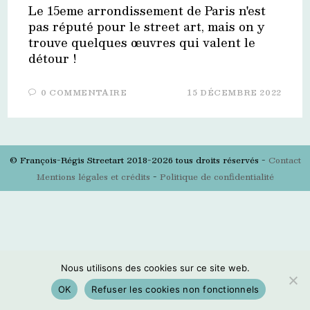
Le 15eme arrondissement de Paris n'est
pas réputé pour le street art, mais on y
trouve quelques œuvres qui valent le
détour !
0 COMMENTAIRE
15 DÉCEMBRE 2022
© François-Régis Streetart 2018-2026 tous droits réservés -
Contact
Mentions légales et crédits
-
Politique de confidentialité
Nous utilisons des cookies sur ce site web.
OK
Refuser les cookies non fonctionnels