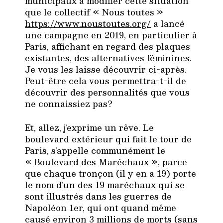
municipaux à modifier cette situation
que le collectif « Nous toutes »
https://www.noustoutes.org/
a lancé
une campagne en 2019, en particulier à
Paris, affichant en regard des plaques
existantes, des alternatives féminines.
Je vous les laisse découvrir ci-après.
Peut-être cela vous permettra-t-il de
découvrir des personnalités que vous
ne connaissiez pas?
Et, allez, j’exprime un rêve. Le
boulevard extérieur qui fait le tour de
Paris, s’appelle communément le
« Boulevard des Maréchaux », parce
que chaque tronçon (il y en a 19) porte
le nom d’un des 19 maréchaux qui se
sont illustrés dans les guerres de
Napoléon 1er, qui ont quand même
causé environ 3 millions de morts (sans