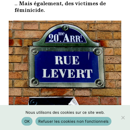
…
Mais également, des victimes de
féminicide.
Nous utilisons des cookies sur ce site web.
OK
Refuser les cookies non fonctionnels