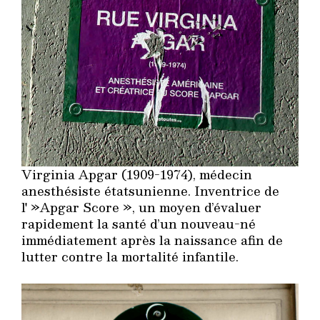
Virginia Apgar (1909-1974), médecin
anesthésiste étatsunienne. Inventrice de
l' »Apgar Score », un moyen d’évaluer
rapidement la santé d’un nouveau-né
immédiatement après la naissance afin de
lutter contre la mortalité infantile.