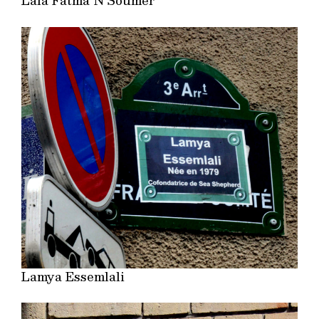
Lala Fatma N’Soumer
Lamya Essemlali