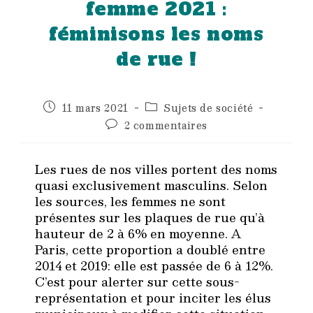
femme 2021 :
féminisons les noms
de rue !
Publication
Post
11 mars 2021
Sujets de société
publiée :
category:
Commentaires
2 commentaires
de
la
publication :
Les rues de nos villes portent des noms
quasi exclusivement masculins. Selon
les sources, les femmes ne sont
présentes sur les plaques de rue qu’à
hauteur de 2 à 6% en moyenne. A
Paris, cette proportion a doublé entre
2014 et 2019: elle est passée de 6 à 12%.
C’est pour alerter sur cette sous-
représentation et pour inciter les élus