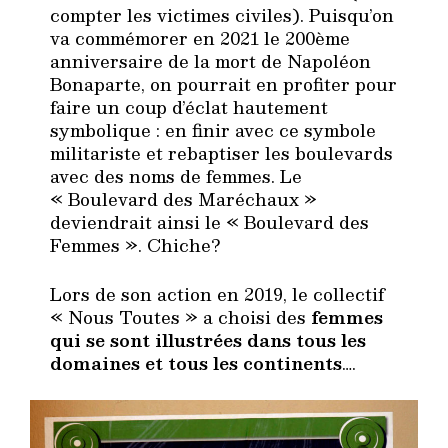
compter les victimes civiles). Puisqu’on
va commémorer en 2021 le 200ème
anniversaire de la mort de Napoléon
Bonaparte, on pourrait en profiter pour
faire un coup d’éclat hautement
symbolique : en finir avec ce symbole
militariste et rebaptiser les boulevards
avec des noms de femmes. Le
« Boulevard des Maréchaux »
deviendrait ainsi le « Boulevard des
Femmes ». Chiche?
Lors de son action en 2019, le collectif
« Nous Toutes » a choisi des
femmes
qui se sont illustrées dans tous les
domaines et tous les continents
….