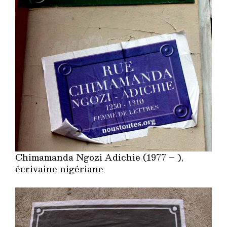
Chimamanda Ngozi Adichie (1977 – ),
écrivaine nigériane