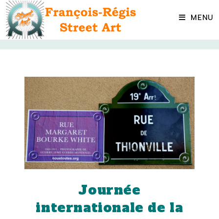
Skip
to
MENU
content
Journée
internationale de la