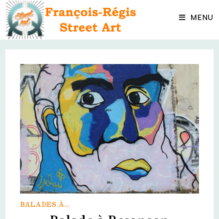
Skip
to
MENU
content
BALADES À...