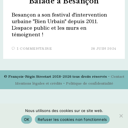
Balade à Besançon
Besançon a son festival d'intervention
urbaine "Bien Urbain" depuis 2011.
L'espace public et les murs en
témoignent !
1 COMMENTAIRE
26 JUIN 2024
© François-Régis Streetart 2018-2026 tous droits réservés -
Contact
Mentions légales et crédits
-
Politique de confidentialité
Nous utilisons des cookies sur ce site web.
OK
Refuser les cookies non fonctionnels