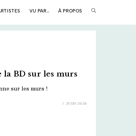
ARTISTES
VU PAR…
À PROPOS
TOGGLE
WEBSITE
SEARCH
 la BD sur les murs
ne sur les murs !
7 JUIN 2026