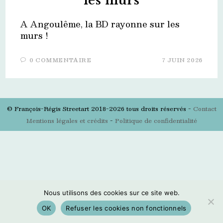
les murs
A Angoulême, la BD rayonne sur les
murs !
0 COMMENTAIRE
7 JUIN 2026
© François-Régis Streetart 2018-2026 tous droits réservés -
Contact
Mentions légales et crédits
-
Politique de confidentialité
Nous utilisons des cookies sur ce site web.
OK
Refuser les cookies non fonctionnels