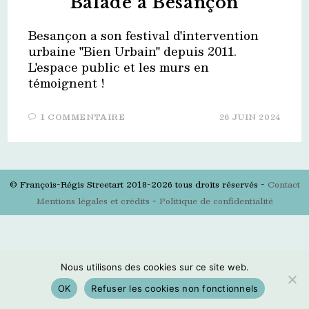
Balade à Besançon
Besançon a son festival d'intervention
urbaine "Bien Urbain" depuis 2011.
L'espace public et les murs en
témoignent !
1 COMMENTAIRE
26 JUIN 2024
© François-Régis Streetart 2018-2026 tous droits réservés -
Contact
Mentions légales et crédits
-
Politique de confidentialité
Nous utilisons des cookies sur ce site web.
OK
Refuser les cookies non fonctionnels