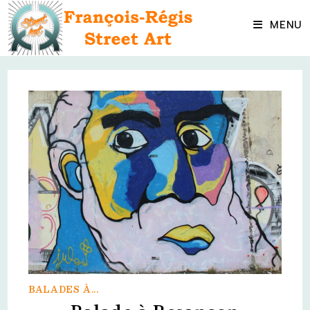
Skip
to
MENU
content
BALADES À...