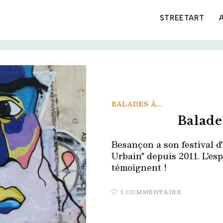
STREETART
BALADES À...
Balade
Besançon a son festival d
Urbain" depuis 2011. L'es
témoignent !
1 COMMENTAIRE