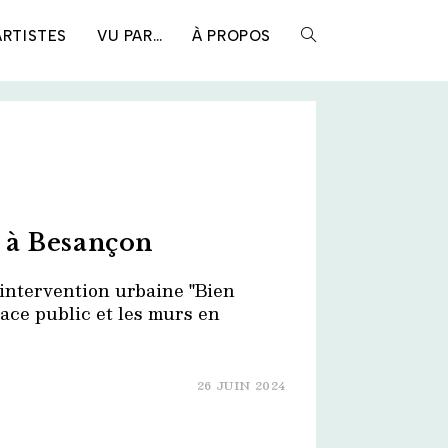
ARTISTES
VU PAR…
À PROPOS
TOGGLE
WEBSITE
SEARCH
 à Besançon
'intervention urbaine "Bien
pace public et les murs en
26 JUIN 2024