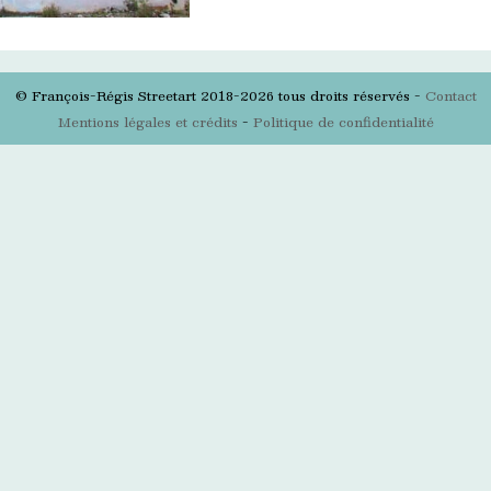
© François-Régis Streetart 2018-2026 tous droits réservés -
Contact
Mentions légales et crédits
-
Politique de confidentialité