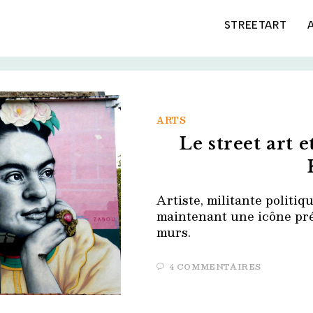
STREETART
ARTS
Le street art e
Artiste, militante politiqu
maintenant une icône pré
murs.
4 COMMENTAIRES