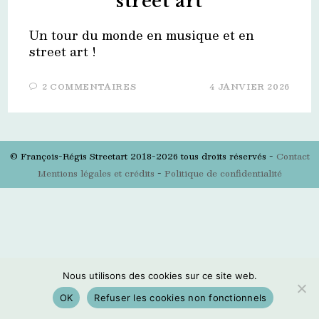
street art
Un tour du monde en musique et en
street art !
2 COMMENTAIRES
4 JANVIER 2026
© François-Régis Streetart 2018-2026 tous droits réservés -
Contact
Mentions légales et crédits
-
Politique de confidentialité
Nous utilisons des cookies sur ce site web.
OK
Refuser les cookies non fonctionnels