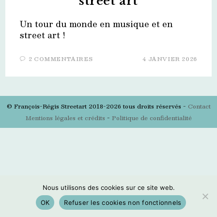
street art
Un tour du monde en musique et en
street art !
2 COMMENTAIRES
4 JANVIER 2026
© François-Régis Streetart 2018-2026 tous droits réservés -
Contact
Mentions légales et crédits
-
Politique de confidentialité
Nous utilisons des cookies sur ce site web.
OK
Refuser les cookies non fonctionnels