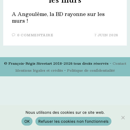
les murs
A Angoulême, la BD rayonne sur les
murs !
0 COMMENTAIRE
7 JUIN 2026
© François-Régis Streetart 2018-2026 tous droits réservés -
Contact
Mentions légales et crédits
-
Politique de confidentialité
Nous utilisons des cookies sur ce site web.
OK
Refuser les cookies non fonctionnels