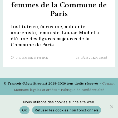
femmes de la Commune de
Paris
Institutrice, écrivaine, militante
anarchiste, féministe, Louise Michel a
été une des figures majeures de la
Commune de Paris.
0 COMMENTAIRE
27 JANVIER 2025
© François-Régis Streetart 2018-2026 tous droits réservés -
Contact
Mentions légales et crédits
-
Politique de confidentialité
Nous utilisons des cookies sur ce site web.
OK
Refuser les cookies non fonctionnels