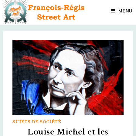
Skip
to
MENU
content
SUJETS DE SOCIÉTÉ
Louise Michel et les