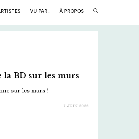
ARTISTES
VU PAR…
À PROPOS
TOGGLE
WEBSITE
SEARCH
 la BD sur les murs
ne sur les murs !
7 JUIN 2026