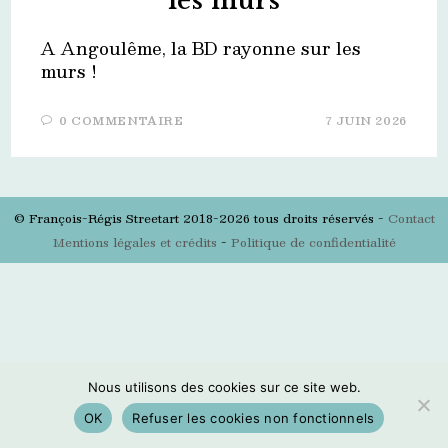
les murs
A Angoulême, la BD rayonne sur les
murs !
0 COMMENTAIRE
7 JUIN 2026
© François-Régis Streetart 2018-2026 tous droits réservés -
Contact
Mentions légales et crédits
-
Politique de confidentialité
Nous utilisons des cookies sur ce site web.
OK
Refuser les cookies non fonctionnels