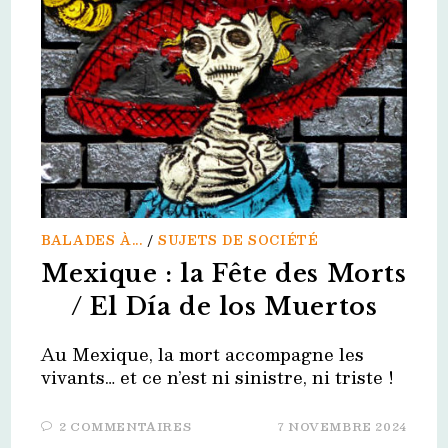
BALADES À...
/
SUJETS DE SOCIÉTÉ
Mexique : la Fête des Morts
/ El Día de los Muertos
Au Mexique, la mort accompagne les
vivants… et ce n’est ni sinistre, ni triste !
2 COMMENTAIRES
7 NOVEMBRE 2024