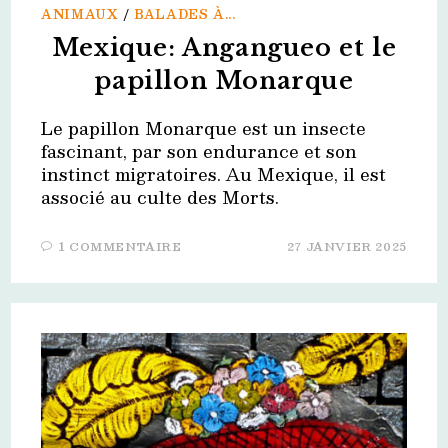
ANIMAUX
/
BALADES À...
Mexique: Angangueo et le
papillon Monarque
Le papillon Monarque est un insecte
fascinant, par son endurance et son
instinct migratoires. Au Mexique, il est
associé au culte des Morts.
1 COMMENTAIRE
27 JANVIER 2025