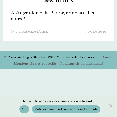
les murs
A Angoulême, la BD rayonne sur les
murs !
0 COMMENTAIRE
7 JUIN 2026
© François-Régis Streetart 2018-2026 tous droits réservés -
Contact
Mentions légales et crédits
-
Politique de confidentialité
Nous utilisons des cookies sur ce site web.
OK
Refuser les cookies non fonctionnels