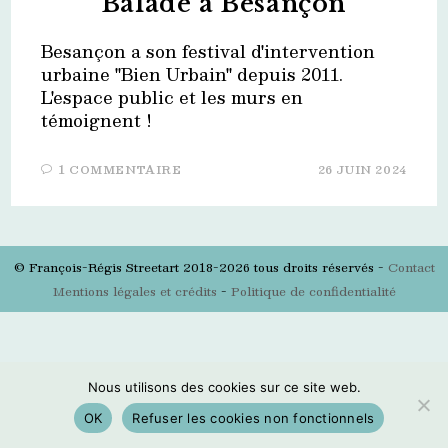
Balade à Besançon
Besançon a son festival d'intervention
urbaine "Bien Urbain" depuis 2011.
L'espace public et les murs en
témoignent !
1 COMMENTAIRE
26 JUIN 2024
© François-Régis Streetart 2018-2026 tous droits réservés -
Contact
Mentions légales et crédits
-
Politique de confidentialité
Nous utilisons des cookies sur ce site web.
OK
Refuser les cookies non fonctionnels