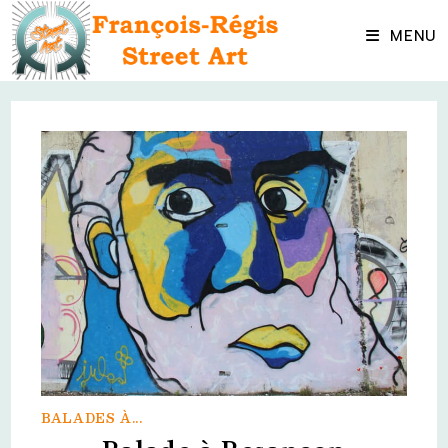
Skip
to
MENU
content
BALADES À...