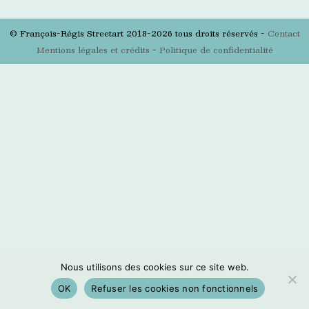
© François-Régis Streetart 2018-2026 tous droits réservés -
Contact
Mentions légales et crédits
-
Politique de confidentialité
Nous utilisons des cookies sur ce site web.
OK
Refuser les cookies non fonctionnels