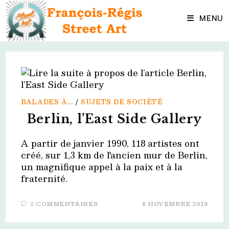
Skip
to
MENU
content
BALADES À...
/
SUJETS DE SOCIÉTÉ
Berlin, l’East Side Gallery
A partir de janvier 1990, 118 artistes ont
créé, sur 1,3 km de l'ancien mur de Berlin,
un magnifique appel à la paix et à la
fraternité.
2 COMMENTAIRES
8 NOVEMBRE 2019