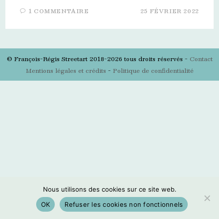
1 COMMENTAIRE
25 FÉVRIER 2022
© François-Régis Streetart 2018-2026 tous droits réservés -
Contact
Mentions légales et crédits
-
Politique de confidentialité
Nous utilisons des cookies sur ce site web.
OK
Refuser les cookies non fonctionnels