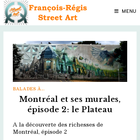
Skip
to
MENU
content
BALADES À...
Montréal et ses murales,
épisode 2: le Plateau
A la découverte des richesses de
Montréal, épisode 2