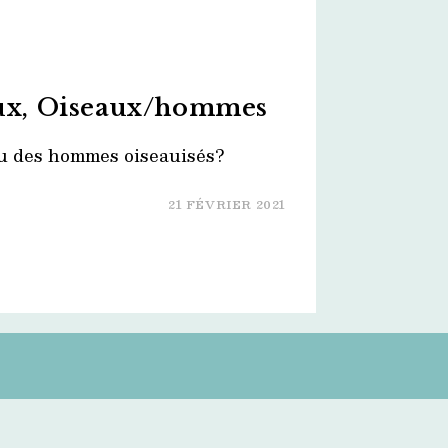
x, Oiseaux/hommes
u des hommes oiseauisés?
21 FÉVRIER 2021