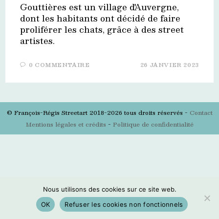
Gouttières est un village d'Auvergne,
dont les habitants ont décidé de faire
proliférer les chats, grâce à des street
artistes.
0 COMMENTAIRE
26 JANVIER 2023
© François-Régis Streetart 2018-2026 tous droits réservés -
Contact
Mentions légales et crédits
-
Politique de confidentialité
Nous utilisons des cookies sur ce site web.
OK
Refuser les cookies non fonctionnels