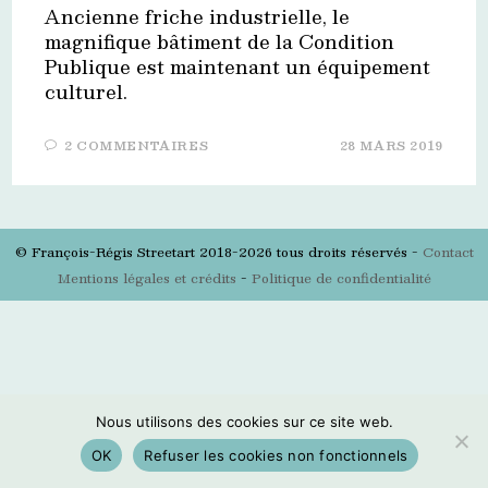
Ancienne friche industrielle, le
magnifique bâtiment de la Condition
Publique est maintenant un équipement
culturel.
2 COMMENTAIRES
28 MARS 2019
© François-Régis Streetart 2018-2026 tous droits réservés -
Contact
Mentions légales et crédits
-
Politique de confidentialité
Nous utilisons des cookies sur ce site web.
OK
Refuser les cookies non fonctionnels