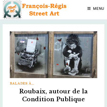
Skip
to
MENU
content
BALADES À...
Roubaix, autour de la
Condition Publique