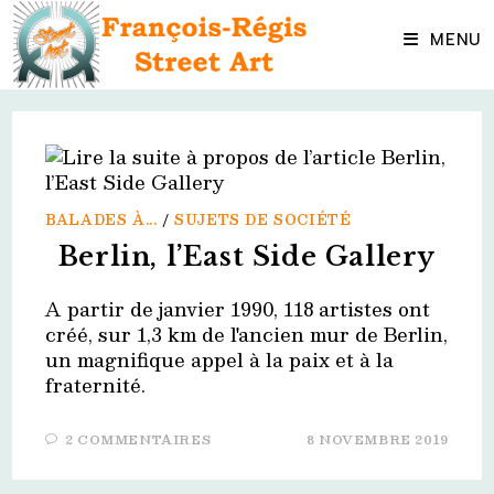
Skip
to
MENU
content
BALADES À...
/
SUJETS DE SOCIÉTÉ
Berlin, l’East Side Gallery
A partir de janvier 1990, 118 artistes ont
créé, sur 1,3 km de l'ancien mur de Berlin,
un magnifique appel à la paix et à la
fraternité.
2 COMMENTAIRES
8 NOVEMBRE 2019