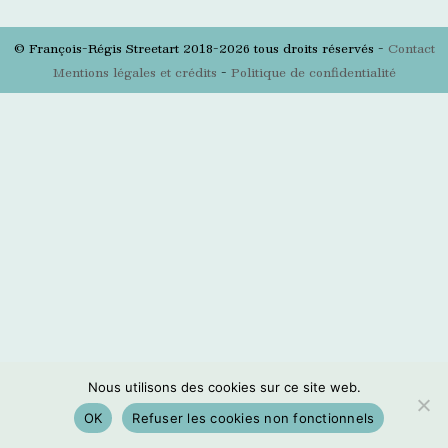
© François-Régis Streetart 2018-2026 tous droits réservés -
Contact
Mentions légales et crédits
-
Politique de confidentialité
Nous utilisons des cookies sur ce site web.
OK
Refuser les cookies non fonctionnels