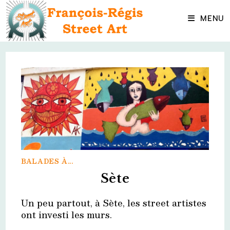
Skip
to
MENU
content
BALADES À...
Sète
Un peu partout, à Sète, les street artistes
ont investi les murs.