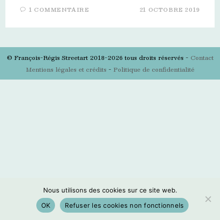
1 COMMENTAIRE
21 OCTOBRE 2019
© François-Régis Streetart 2018-2026 tous droits réservés -
Contact
Mentions légales et crédits
-
Politique de confidentialité
Nous utilisons des cookies sur ce site web.
OK
Refuser les cookies non fonctionnels