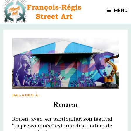
Skip
to
MENU
content
BALADES À...
Rouen
Rouen, avec, en particulier, son festival
"Impressionnée" est une destination de