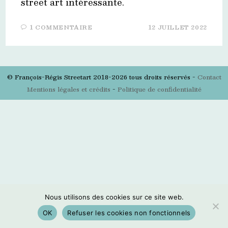
street art intéressante.
1 COMMENTAIRE
12 JUILLET 2022
© François-Régis Streetart 2018-2026 tous droits réservés -
Contact
Mentions légales et crédits
-
Politique de confidentialité
Nous utilisons des cookies sur ce site web.
OK
Refuser les cookies non fonctionnels