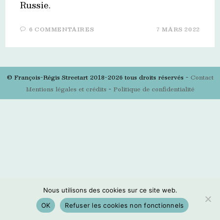
Russie.
6 COMMENTAIRES
7 MARS 2022
© François-Régis Streetart 2018-2026 tous droits réservés -
Contact
Mentions légales et crédits
-
Politique de confidentialité
Nous utilisons des cookies sur ce site web.
OK
Refuser les cookies non fonctionnels