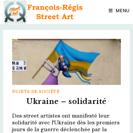
Skip
to
MENU
content
SUJETS DE SOCIÉTÉ
Ukraine – solidarité
Des street artistes ont manifesté leur
solidarité avec l'Ukraine dès les premiers
jours de la guerre déclenchée par la