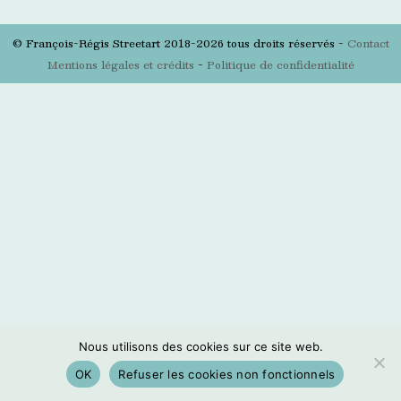
© François-Régis Streetart 2018-2026 tous droits réservés -
Contact
Mentions légales et crédits
-
Politique de confidentialité
Nous utilisons des cookies sur ce site web.
OK
Refuser les cookies non fonctionnels