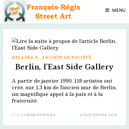
Skip
to
MENU
content
BALADES À...
/
SUJETS DE SOCIÉTÉ
Berlin, l’East Side Gallery
A partir de janvier 1990, 118 artistes ont
créé, sur 1,3 km de l'ancien mur de Berlin,
un magnifique appel à la paix et à la
fraternité.
2 COMMENTAIRES
8 NOVEMBRE 2019