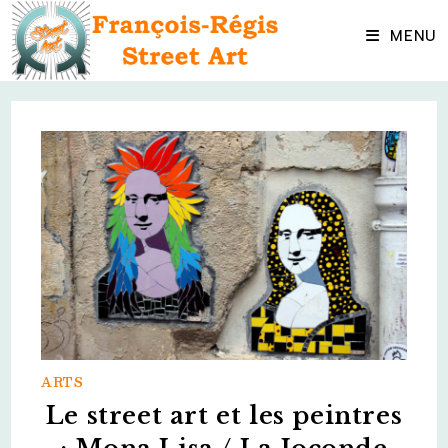
Skip
to
MENU
content
ARTS
Le street art et les peintres