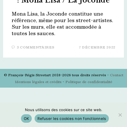
: Mona Lisa / La Joconde
Mona Lisa, la Joconde constitue une
référence, même pour les street-artistes.
Sur les murs, elle est accommodée à
toutes les sauces.
3 COMMENTAIRES
7 DÉCEMBRE 2022
© François-Régis Streetart 2018-2026 tous droits réservés -
Contact
Mentions légales et crédits
-
Politique de confidentialité
Nous utilisons des cookies sur ce site web.
OK
Refuser les cookies non fonctionnels