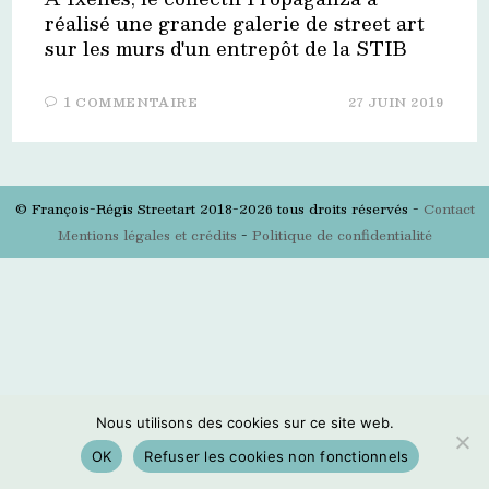
réalisé une grande galerie de street art
sur les murs d'un entrepôt de la STIB
1 COMMENTAIRE
27 JUIN 2019
© François-Régis Streetart 2018-2026 tous droits réservés -
Contact
Mentions légales et crédits
-
Politique de confidentialité
Nous utilisons des cookies sur ce site web.
OK
Refuser les cookies non fonctionnels