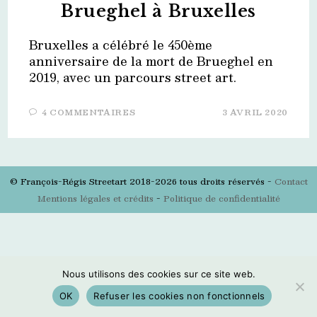
Brueghel à Bruxelles
Bruxelles a célébré le 450ème
anniversaire de la mort de Brueghel en
2019, avec un parcours street art.
4 COMMENTAIRES
3 AVRIL 2020
© François-Régis Streetart 2018-2026 tous droits réservés -
Contact
Mentions légales et crédits
-
Politique de confidentialité
Nous utilisons des cookies sur ce site web.
OK
Refuser les cookies non fonctionnels